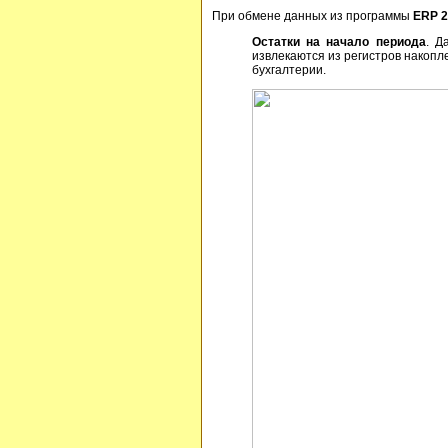
При обмене данных из программы
ERP 2
Остатки на начало периода
. Д
извлекаются из регистров накопл
бухгалтерии.