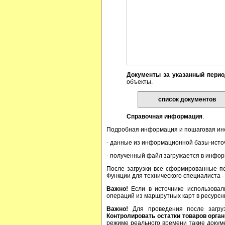
Документы за указанный пери
объекты.
список документов
Справочная информация
.
Подробная информация и пошаговая ин
- данные из информационной базы-ист
- полученный файл загружается в инфо
После загрузки все сформированные п
Функции для технического специалиста 
Важно!
Если в источнике использова
операций из маршрутных карт в ресурс
Важно!
Для проведения после загру
Контролировать остатки товаров орга
режиме реального времени такие докум