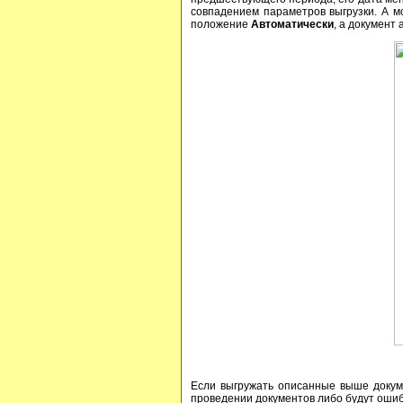
совпадением параметров выгрузки. А 
положение
Автоматически
, а документ
Если выгружать описанные выше докуме
проведении документов либо будут ошиб