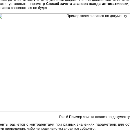
можно установить параметр
Способ зачета авансов всегда автоматически
 аванса заполняться не будет.
Рис.6 Пример зачета аванса по документу
нты расчетов с контрагентами при разных значениях параметров: для ост
ки проведения, либо неправильно установятся субконто.