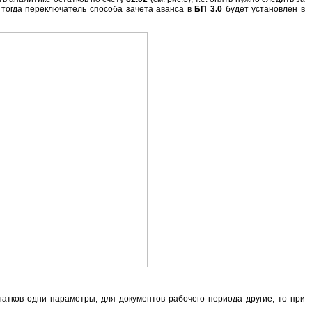
, тогда переключатель способа зачета аванса в
БП 3.0
будет установлен в
атков одни параметры, для документов рабочего периода другие, то при