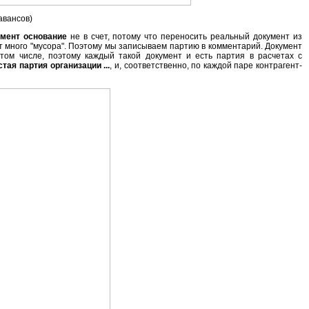
авансов)
мент основание
не в счет, потому что переносить реальный документ из
дет много "мусора". Поэтому мы записываем партию в комментарий. Документ
том числе, поэтому каждый такой документ и есть партия в расчетах с
тая партия организации ...
, и, соответственно, по каждой паре контрагент-