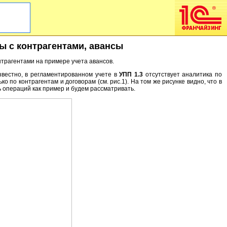
ты с контрагентами, авансы
нтрагентами на примере учета авансов.
вестно, в регламентированном учете в
УПП 1.3
отсутствует аналитика по
 по контрагентам и договорам (см. рис.1). На том же рисунке видно, что в
 операций как пример и будем рассматривать.