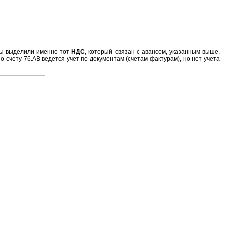
 мы выделили именно тот
НДС
, который связан с авансом, указанным выше.
 счету 76.АВ ведется учет по документам (счетам-фактурам), но нет учета