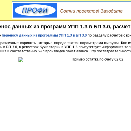
нос данных из программ УПП 1.3 в БП 3.0, расче
о
переносу данных из программы
УПП 1.3
в
БП 3.0
по разделу расчетов с ко
различные варианты, которые определяются параметрами выгрузки. Как из
ть в
БП 3.0
, в регистрах бухгалтерии в
УПП 1.3
присутствует информация только
ия и соответственно был произведен зачет аванса. Эту последовательность