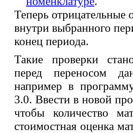
номенклатуре
.
Теперь отрицательные о
внутри выбранного пери
конец периода.
Такие проверки стан
перед переносом да
например в программу
3.0. Ввести в новой пр
чтобы количество ма
стоимостная оценка мат