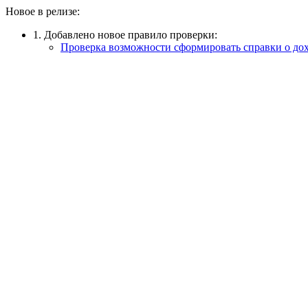
Новое в релизе:
1. Добавлено новое правило проверки:
Проверка возможности сформировать справки о до